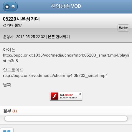
찬양방송 VOD
홈
05220시온성가대
성가대 찬양
Write
운영자
2012-05-25 22:32
본문 건너뛰기
아이폰
http://bupc.or.kr:1935/vod/media/choir/mp4:05203_smart.mp4/playli
st.m3u8
안드로이드
rtsp://bupc.or.kr/vod/media/choir/mp4:05203_smart.mp4
날짜
첨부
(1)
목록