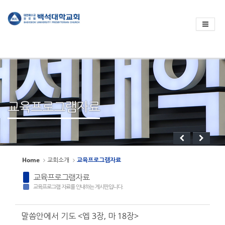
Sketchbook
스케치북5
Sketchbook
스케치북5
교육프로그램자료
Home
교회소개
교육프로그램자료
교육프로그램자료
교육프로그램 자료를 안내하는 게시판입니다.
말씀안에서 기도 <엡 3장, 마 18장>