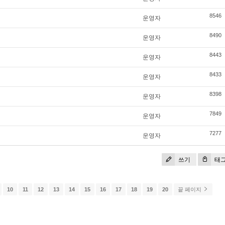
8546
운영자
8490
운영자
8443
운영자
8433
운영자
8398
운영자
7849
운영자
7277
운영자
쓰기
태
10
11
12
13
14
15
16
17
18
19
20
끝 페이지