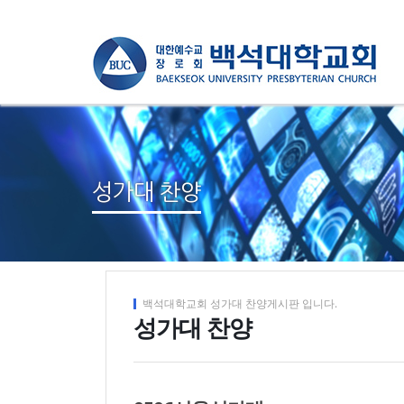
성가대 찬양
백석대학교회 성가대 찬양게시판 입니다.
성가대 찬양