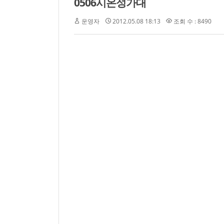
0506시온성가대
운영자
2012.05.08 18:13
조회 수 : 8490