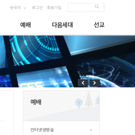
한국어
로그인
회원가입
예배
다음세대
선교
예배
인터넷생방송
+