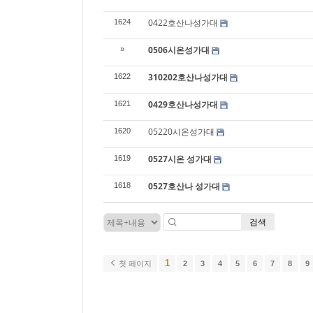
0422호산나성가대
1624
0506시온성가대
»
310202호산나성가대
1622
0429호산나성가대
1621
05220시온성가대
1620
0527시온 성가대
1619
0527호산나 성가대
1618
검색
1
첫 페이지
2
3
4
5
6
7
8
9