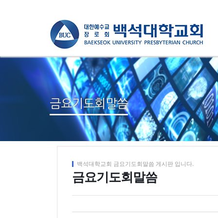
금요기도회말씀
백석대학교회 금요기도회말씀 게시판 입니다.
금요기도회말씀