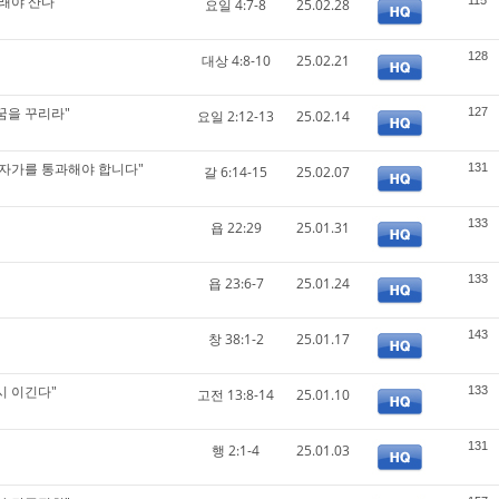
래야 산다"
115
요일 4:7-8
25.02.28
128
대상 4:8-10
25.02.21
꿈을 꾸리라"
127
요일 2:12-13
25.02.14
십자가를 통과해야 합니다"
131
갈 6:14-15
25.02.07
133
욥 22:29
25.01.31
133
욥 23:6-7
25.01.24
143
창 38:1-2
25.01.17
시 이긴다"
133
고전 13:8-14
25.01.10
131
행 2:1-4
25.01.03