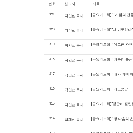
번호
설교자
제목
[금요기도회] ""사람의 전
321
곽인섭 목사
[금요기도회]"다 이루었다"
320
곽인섭 목사
[금요기도회] "게으른 완
319
곽인섭 목사
[금요기도회] "거룩한 습관
318
곽인섭 목사
[금요기도회] "내가 기뻐 
317
곽인섭 목사
[금요기도회] "기도응답"
316
곽인섭 목사
[금요기도회]"말씀에 찔림
315
곽인섭 목사
[금요기도회] "병 나음의 
314
박재신 목사