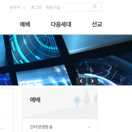
한국어
로그인
회원가입
예배
다음세대
선교
예배
인터넷생방송
+