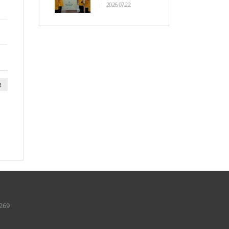
2026.07.22
그
269