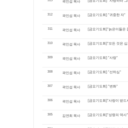
[금요기도회] "사랑하라 그
313
곽인섭 목사
[금요기도회] "귀중한 자"
312
곽인섭 목사
[금요기도회]"늙은이들은 
311
곽인섭 목사
[금요기도회]"모든 것은 
310
곽인섭 목사
[금요기도회] "사랑"
309
곽인섭 목사
[금요기도회] "선하심"
308
곽인섭 목사
[금요기도회] "변화"
307
곽인섭 목사
[금요기도회]"사랑이 받드
306
곽인섭 목사
[금요기도회]"성령의 역사"
305
김연희 목사