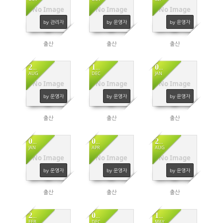
No Image
No Image
No Image
4566
903
4361
by 관리자
by 운영자
by 운영자
출산
출산
출산
28
15
07
AUG
DEC
JAN
No Image
No Image
No Image
2549
2589
2609
by 운영자
by 운영자
by 운영자
출산
출산
출산
07
01
24
JAN
APR
AUG
No Image
No Image
No Image
2358
894
2340
by 운영자
by 운영자
by 운영자
출산
출산
출산
26
06
17
FEB
DEC
MAY