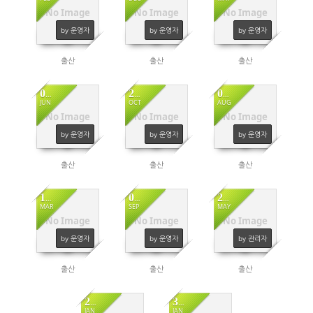
No Image
No Image
No Image
2686
932
672
by 운영자
by 운영자
by 운영자
출산
출산
출산
01
20
05
JUN
OCT
AUG
No Image
No Image
No Image
6933
579
2562
by 운영자
by 운영자
by 운영자
출산
출산
출산
13
08
29
MAR
SEP
MAY
No Image
No Image
No Image
202
1569
4291
by 운영자
by 운영자
by 관리자
출산
출산
출산
25
31
JAN
JAN