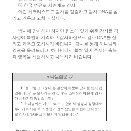
⑦
천국 여유로 시련에도 감사
.
이런 체크리스트로 감사를 점검하고 감사
DNA
를 살
리고 키우고 고쳐 내십시다
.
범사에 감사해야 하지만 평소에 잊기 쉬운 감사를 감
사절에 특별히 기억하고 감사하심으로 감사
DNA
를 살
리고 키우고 고치시기 바랍니다
.
감사를 통해 하나님께
영광을 올려드리고
,
하나님께서 활짝 열어 주시는 축복
과 행복을 체험하시고 나누시기 바랍니다
.
♥
나눔질문
♡
1. ‘
늘 그렇고 그렇다
’
는 일상화 때문에 감사를 잊지 않
았습니까
? ‘
늘 모자라는 것 같다
’
는 소비심리 때문에 감사
가 사라지지 않았습니까
?
2.
하나님께서 예수 그리스도 안에서 성경과 성령대로
누리게 하시는 육적 생명과 영적 생명을 체험하고 나눔으
로 감사
DNA
를 살려 보시지 않겠습니까
?