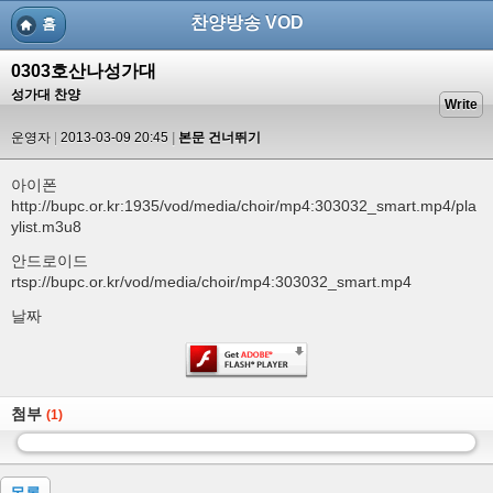
찬양방송 VOD
홈
0303호산나성가대
성가대 찬양
Write
운영자
2013-03-09 20:45
본문 건너뛰기
아이폰
http://bupc.or.kr:1935/vod/media/choir/mp4:303032_smart.mp4/pla
ylist.m3u8
안드로이드
rtsp://bupc.or.kr/vod/media/choir/mp4:303032_smart.mp4
날짜
첨부
(1)
목록