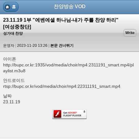
찬양방송 VOD
홈
23.11.19 1부 "에벤에셀 하나님-내가 주를 찬양 하리"
[여성중창단]
Write
성가대 찬양
운영자
2023-11-20 13:26
본문 건너뛰기
아이폰
http://bupc.or.kr:1935/vod/media/choir/mp4:2311191_smart.mp4/pl
aylist.m3u8
안드로이드
rtsp://bupc.or.kr/vod/media/choir/mp4:22311191_smart.mp4
날짜
23.11.19