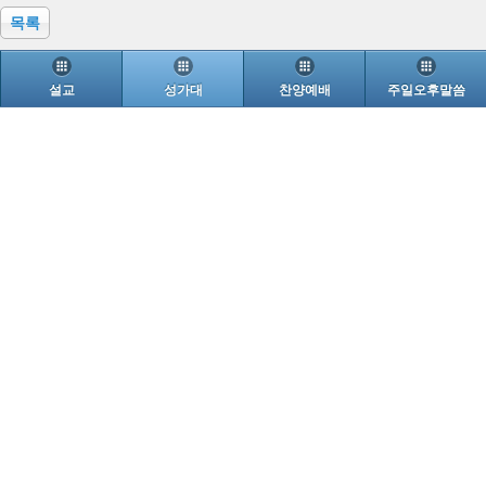
목록
설교
성가대
찬양예배
주일오후말씀