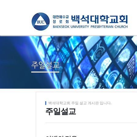
주일설교
백석대학교회 주일 설교 게시판 입니다.
주일설교