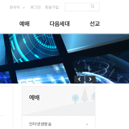
한국어
로그인
회원가입
예배
다음세대
선교
예배
인터넷생방송
+