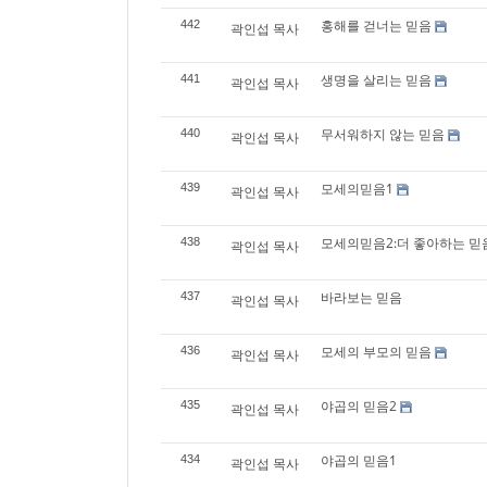
홍해를 걷너는 믿음
442
곽인섭 목사
생명을 살리는 믿음
441
곽인섭 목사
무서워하지 않는 믿음
440
곽인섭 목사
모세의믿음1
439
곽인섭 목사
모세의믿음2:더 좋아하는 믿
438
곽인섭 목사
바라보는 믿음
437
곽인섭 목사
모세의 부모의 믿음
436
곽인섭 목사
야곱의 믿음2
435
곽인섭 목사
야곱의 믿음1
434
곽인섭 목사