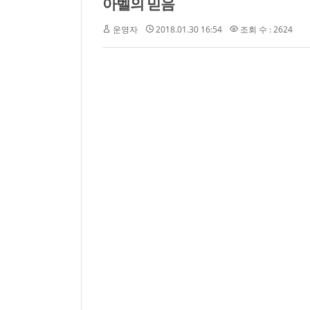
아벨의 믿음
운영자
2018.01.30 16:54
조회 수 : 2624