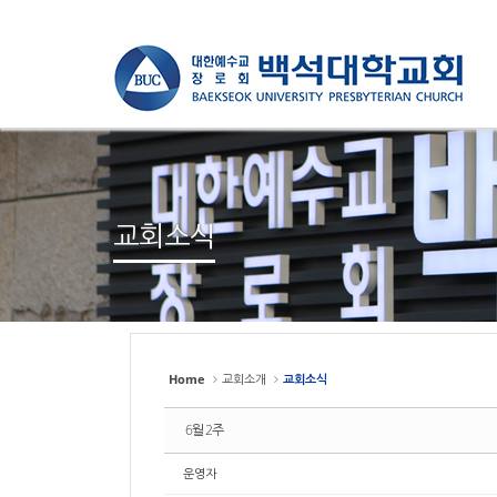
Sketchbook
Sketchbook
스케치북5
스케치북5
Sketchbook
Sketchbook
스케치북5
스케치북5
교회소식
Home
교회소개
교회소식
6월 2주
운영자