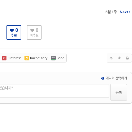
6월 1주
Next
0
0
추천
비추천
Pinterest
KakaoStory
Band
에디터 선택하기
겠습니까?