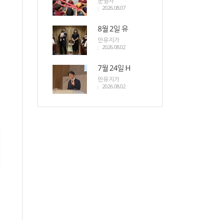
운영자
2026.08.07
8월 2일 유
만유지가
2026.08.02
7월 24일 H
만유지가
2026.08.02