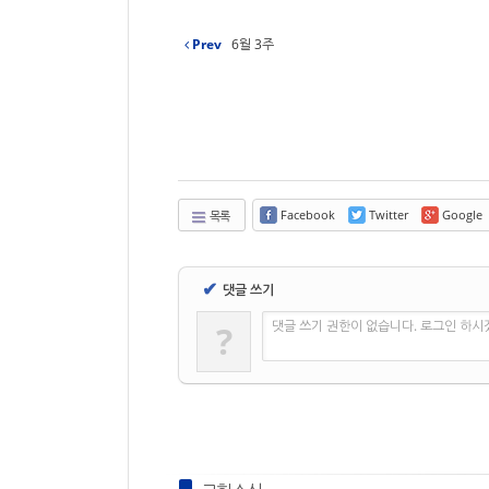
Prev
6월 3주
Facebook
Twitter
Google
목록
✔
댓글 쓰기
댓글 쓰기 권한이 없습니다. 로그인 하시
?