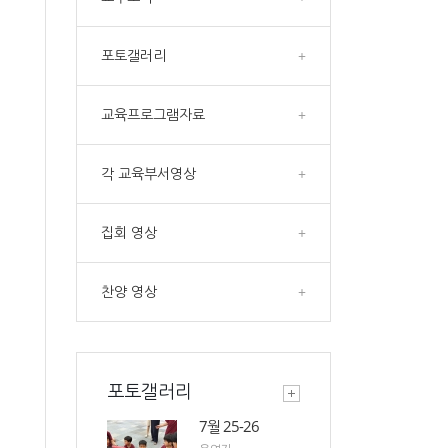
포토갤러리
+
교육프로그램자료
+
각 교육부서영상
+
집회 영상
+
찬양 영상
+
포토갤러리
7월 25-26