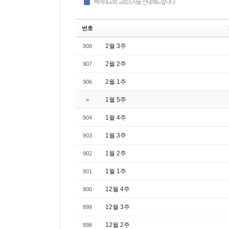
백석대교회 교회소식을 안내해드립니다.
번호
2월 3주
908
2월 2주
907
2월 1주
906
1월 5주
»
1월 4주
904
1월 3주
903
1월 2주
902
1월 1주
901
12월 4주
900
12월 3주
899
12월 2주
898