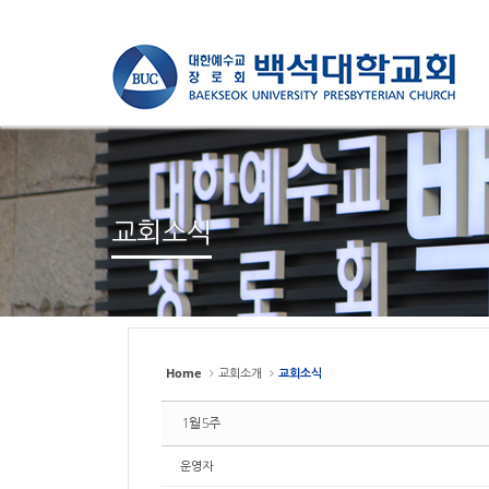
Sketchbook
Sketchbook
스케치북5
스케치북5
Sketchbook
Sketchbook
스케치북5
스케치북5
교회소식
Home
교회소개
교회소식
1월 5주
운영자