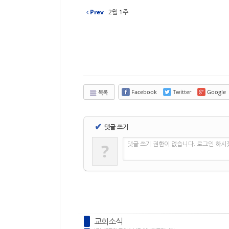
Prev
2월 1주
Facebook
Twitter
Google
목록
✔
댓글 쓰기
댓글 쓰기 권한이 없습니다. 로그인 하시
?
교회소식