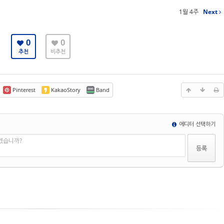
1월 4주
Next
0
0
추천
비추천
Pinterest
KakaoStory
Band
에디터 선택하기
겠습니까?