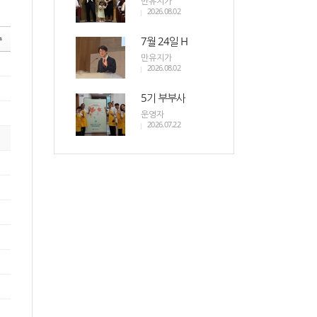
만유지가
2026.08.02
7월 24일 H
수
만유지가
2026.08.02
5기 부부사
운영자
2026.07.22