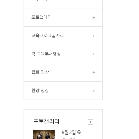
포토갤러리
+
교육프로그램자료
+
각 교육부서영상
+
집회 영상
+
찬양 영상
+
포토갤러리
8월 2일 유