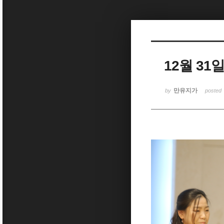
Sketchbook5, 스케치북5
12월 3
Sketchbook5, 스케치북5
만유지가
by
posted