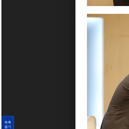
목록
열기