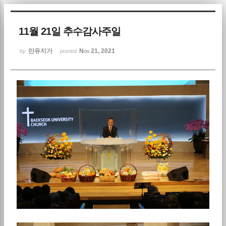
Sketchbook5, 스케치북5
11월 21일 추수감사주일
만유지가
Nov 21, 2021
by
posted
Sketchbook5, 스케치북5