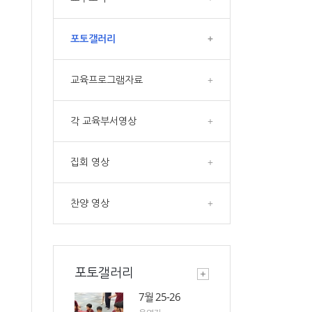
포토갤러리
+
교육프로그램자료
+
각 교육부서영상
+
집회 영상
+
찬양 영상
+
포토갤러리
7월 25-26