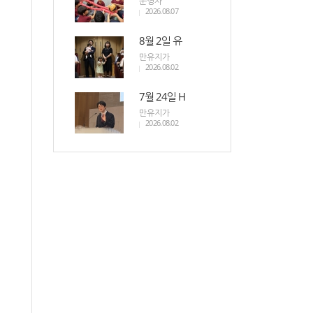
운영자
2026.08.07
8월 2일 유
만유지가
2026.08.02
7월 24일 H
만유지가
2026.08.02