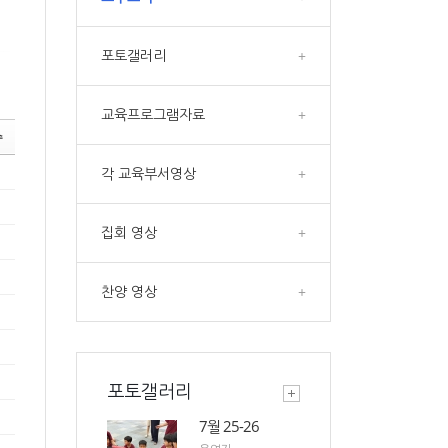
포토갤러리
+
교육프로그램자료
+
수
각 교육부서영상
+
집회 영상
+
찬양 영상
+
포토갤러리
7월 25-26