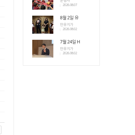
운영자
2026.08.07
8월 2일 유
만유지가
2026.08.02
7월 24일 H
만유지가
2026.08.02