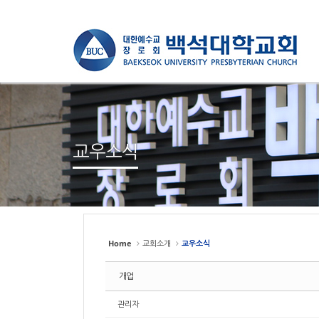
Sketchbook
Sketchbook
스케치북5
스케치북5
Sketchbook
Sketchbook
스케치북5
스케치북5
교우소식
Home
교회소개
교우소식
개업
관리자