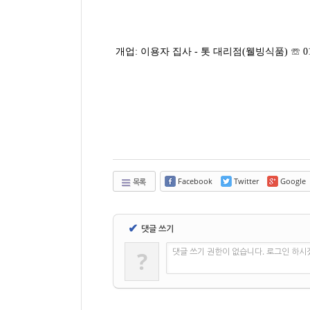
개업: 이용자 집사 - 톳 대리점(웰빙식품) ☏ 016-
Facebook
Twitter
Google
목록
✔
댓글 쓰기
댓글 쓰기 권한이 없습니다. 로그인 하시
?