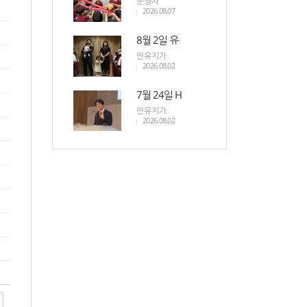
운영자
2026.08.07
8월 2일 유
만유지가
2026.08.02
7월 24일 H
만유지가
2026.08.02