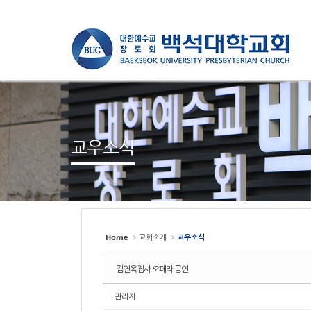
Sketchbook
Sketchbook
스케치북5
스케치북5
Sketchbook
Sketchbook
스케치북5
스케치북5
교우소식
Home
교회소개
교우소식
김연옥집사 오페라 공연
관리자