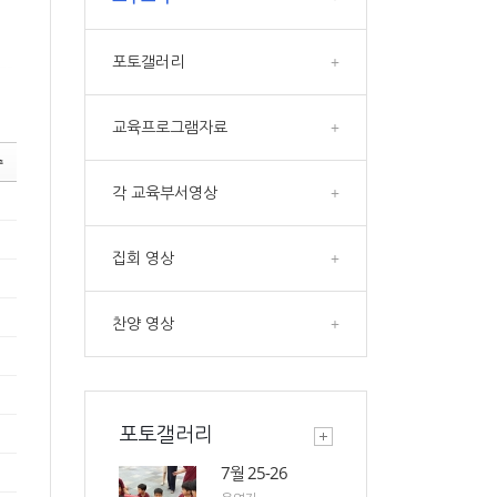
포토갤러리
+
교육프로그램자료
+
수
각 교육부서영상
+
집회 영상
+
찬양 영상
+
포토갤러리
7월 25-26