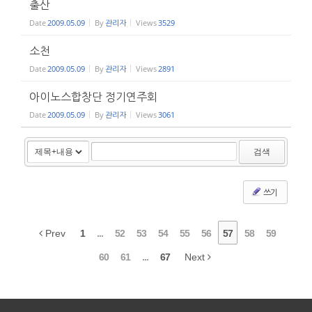
출산
Date
2009.05.09
By
관리자
Views
3529
소천
Date
2009.05.09
By
관리자
Views
2891
아이노스합창단 정기연주회
Date
2009.05.09
By
관리자
Views
3061
검색
쓰기
Prev
1
...
52
53
54
55
56
57
58
59
60
61
...
67
Next