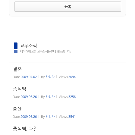
교우소식
백석대학교회 교우소식을 안내해드립니다.
결혼
Date
2009.07.02
By
관리자
Views
3094
중식떡
Date
2009.06.26
By
관리자
Views
3256
출산
Date
2009.06.26
By
관리자
Views
3541
중식떡, 과일