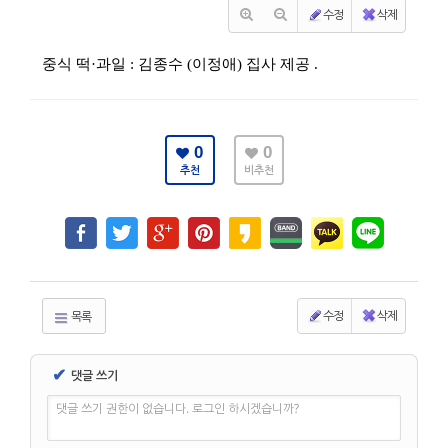
수정
삭제
중식 떡·과일 : 김종수 (이정애) 집사 제공 .
0
0
추천
비추천
수정
삭제
목록
✔
댓글 쓰기
댓글 쓰기 권한이 없습니다. 로그인 하시겠습니까?