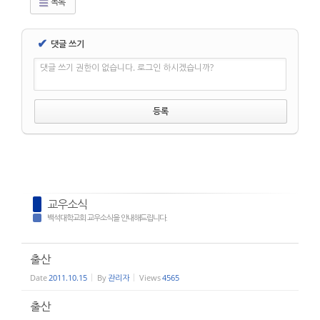
목록
✔
댓글 쓰기
댓글 쓰기 권한이 없습니다. 로그인 하시겠습니까?
교우소식
백석대학교회 교우소식을 안내해드립니다.
출산
Date
2011.10.15
By
관리자
Views
4565
출산