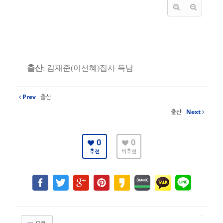
출산
:
김재준
(
이선혜
)
집사 득남
Prev
출산
출산
Next
0
0
추천
비추천