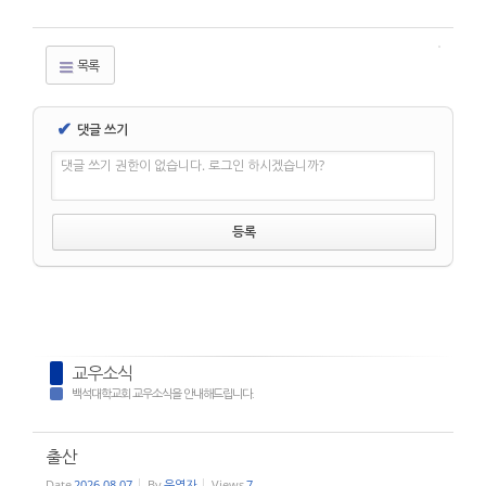
목록
✔
댓글 쓰기
댓글 쓰기 권한이 없습니다. 로그인 하시겠습니까?
교우소식
백석대학교회 교우소식을 안내해드립니다.
출산
Date
2026.08.07
By
운영자
Views
7