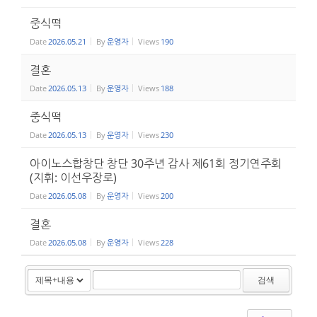
중식떡
Date
2026.05.21
By
운영자
Views
190
결혼
Date
2026.05.13
By
운영자
Views
188
중식떡
Date
2026.05.13
By
운영자
Views
230
아이노스합창단 창단 30주년 감사 제61회 정기연주회
(지휘: 이선우장로)
Date
2026.05.08
By
운영자
Views
200
결혼
Date
2026.05.08
By
운영자
Views
228
검색