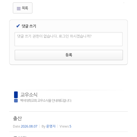
목록
✔
댓글 쓰기
댓글 쓰기 권한이 없습니다. 로그인 하시겠습니까?
교우소식
백석대학교회 교우소식을 안내해드립니다.
출산
Date
2026.08.07
By
운영자
Views
5