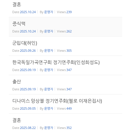
결혼
Date
2025.10.24
By
운영자
Views
239
중식떡
Date
2025.10.24
By
운영자
Views
262
군입대(허인)
Date
2025.09.26
By
운영자
Views
305
한국독일가곡연구회 정기연주회(인성희성도)
Date
2025.09.19
By
운영자
Views
347
출산
Date
2025.09.19
By
운영자
Views
347
디나미스 앙상블 정기연주회(첼로 이재은집사)
Date
2025.09.05
By
운영자
Views
449
결혼
Date
2025.08.22
By
운영자
Views
352