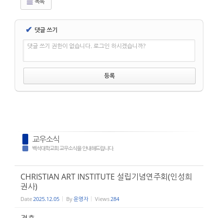
목록
✔
댓글 쓰기
댓글 쓰기 권한이 없습니다. 로그인 하시겠습니까?
교우소식
백석대학교회 교우소식을 안내해드립니다.
CHRISTIAN ART INSTITUTE 설립기념연주회(인성희
권사)
Date
2025.12.05
By
운영자
Views
284