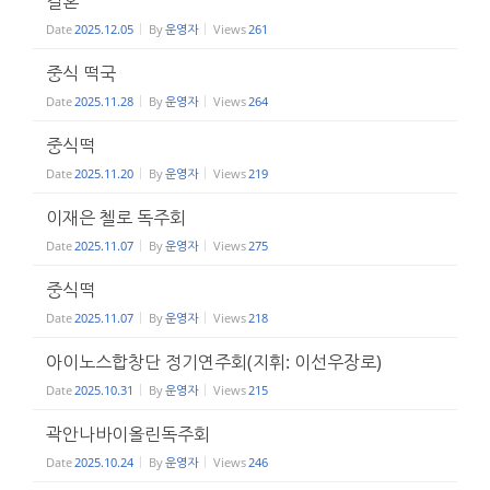
결혼
Date
2025.12.05
By
운영자
Views
261
중식 떡국
Date
2025.11.28
By
운영자
Views
264
중식떡
Date
2025.11.20
By
운영자
Views
219
이재은 첼로 독주회
Date
2025.11.07
By
운영자
Views
275
중식떡
Date
2025.11.07
By
운영자
Views
218
아이노스합창단 정기연주회(지휘: 이선우장로)
Date
2025.10.31
By
운영자
Views
215
곽안나바이올린독주회
Date
2025.10.24
By
운영자
Views
246