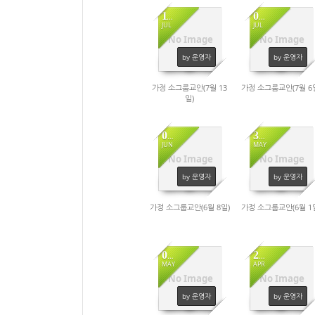
11
04
JUL
JUL
No Image
No Image
965
1067
by 운영자
by 운영자
가정 소그룹교안(7월 13
가정 소그룹교안(7월 6
일)
05
30
JUN
MAY
No Image
No Image
922
880
by 운영자
by 운영자
가정 소그룹교안(6월 8일)
가정 소그룹교안(6월 1
02
25
MAY
APR
No Image
No Image
1025
929
by 운영자
by 운영자