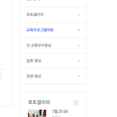
포토갤러리
+
교육프로그램자료
+
각 교육부서영상
+
집회 영상
+
찬양 영상
+
포토갤러리
7월 25-26