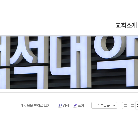
5,
5,
5,
5,
교회소개
게시물을 뷰어로 보기
검색
쓰기
기본글꼴
T
Li
Zi
st
n
e