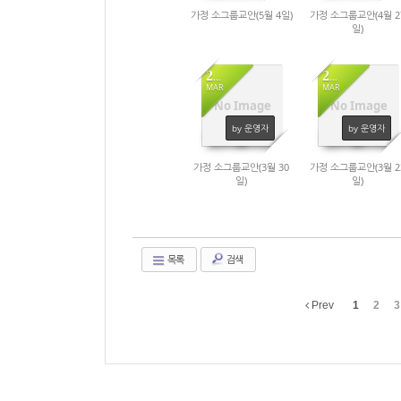
가정 소그룹교안(5월 4일)
가정 소그룹교안(4월 2
일)
28
21
MAR
MAR
No Image
No Image
1033
1064
by 운영자
by 운영자
가정 소그룹교안(3월 30
가정 소그룹교안(3월 2
일)
일)
목록
검색
Prev
1
2
3