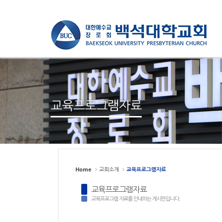
Sketchbook
Sketchbook
스케치북5
스케치북5
Sketchbook
Sketchbook
스케치북5
스케치북5
교육프로그램자료
Home
교회소개
교육프로그램자료
교육프로그램자료
교육프로그램 자료를 안내하는 게시판입니다.