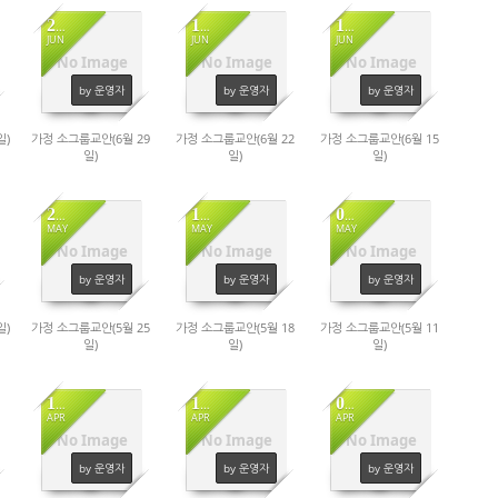
27
19
13
JUN
JUN
JUN
No Image
No Image
No Image
920
949
1223
by 운영자
by 운영자
by 운영자
일)
가정 소그룹교안(6월 29
가정 소그룹교안(6월 22
가정 소그룹교안(6월 15
일)
일)
일)
23
15
09
MAY
MAY
MAY
No Image
No Image
No Image
1044
941
936
by 운영자
by 운영자
by 운영자
일)
가정 소그룹교안(5월 25
가정 소그룹교안(5월 18
가정 소그룹교안(5월 11
일)
일)
일)
18
10
04
APR
APR
APR
No Image
No Image
No Image
944
964
1109
by 운영자
by 운영자
by 운영자