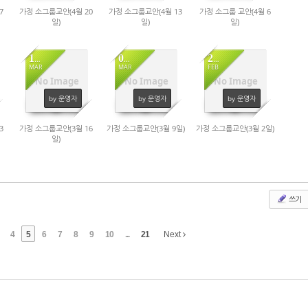
7
가정 소그룹교안(4월 20
가정 소그룹교안(4월 13
가정 소그룹 교안(4월 6
일)
일)
일)
14
07
28
MAR
MAR
FEB
No Image
No Image
No Image
1061
1076
1014
by 운영자
by 운영자
by 운영자
3
가정 소그룹교안(3월 16
가정 소그룹교안(3월 9일)
가정 소그룹교안(3월 2일)
일)
쓰기
4
5
6
7
8
9
10
...
21
Next