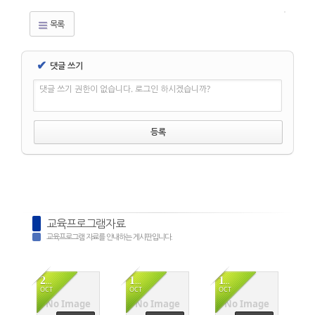
목록
✔
댓글 쓰기
댓글 쓰기 권한이 없습니다. 로그인 하시겠습니까?
교육프로그램자료
교육프로그램 자료를 안내하는 게시판입니다.
25
18
11
OCT
OCT
OCT
No Image
No Image
No Image
1292
1189
1209