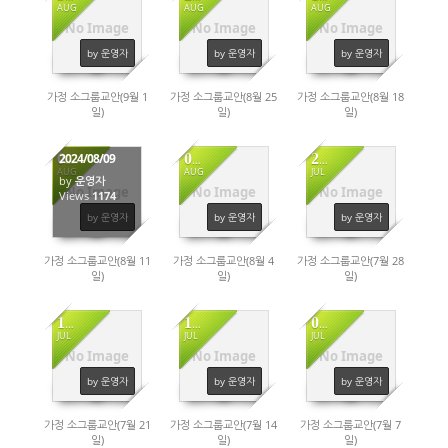
AUG
AUG
AUG
No Image
No Image
No Image
1218
1167
1288
by 운영자
by 운영자
by 운영자
가정 소그룹교안(9월 1
가정 소그룹교안(8월 25
가정 소그룹교안(8월 18
일)
일)
일)
2024/08/09
09
02
26
AUG
AUG
JUL
by
운영자
No Image
No Image
No Image
Views
1174
1074
1198
by 운영자
by 운영자
by 운영자
가정 소그룹교안(8월 11
가정 소그룹교안(8월 4
가정 소그룹교안(7월 28
일)
일)
일)
19
12
05
JUL
JUL
JUL
No Image
No Image
No Image
1260
1194
1143
by 운영자
by 운영자
by 운영자
가정 소그룹교안(7월 21
가정 소그룹교안(7월 14
가정 소그룹교안(7월 7
일)
일)
일)