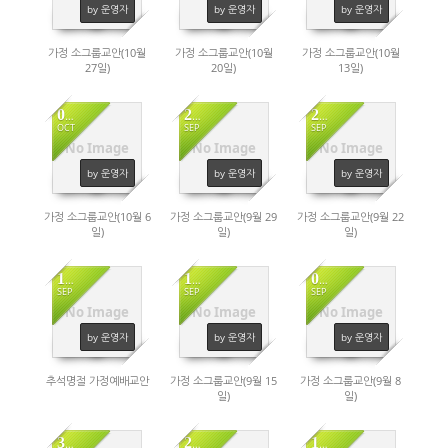
by 운영자
by 운영자
by 운영자
가정 소그룹교안(10월
가정 소그룹교안(10월
가정 소그룹교안(10월
27일)
20일)
13일)
04
27
20
OCT
SEP
SEP
No Image
No Image
No Image
1246
1148
1217
by 운영자
by 운영자
by 운영자
가정 소그룹교안(10월 6
가정 소그룹교안(9월 29
가정 소그룹교안(9월 22
일)
일)
일)
13
13
06
SEP
SEP
SEP
No Image
No Image
No Image
835
1324
1176
by 운영자
by 운영자
by 운영자
추석명절 가정예배교안
가정 소그룹교안(9월 15
가정 소그룹교안(9월 8
일)
일)
30
23
16