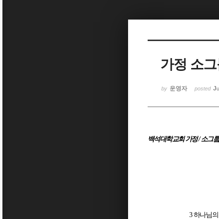
Sketchbook5, 스케치북5
가정 소그룹
Sketchbook5, 스케치북5
운영자
Ju
by
posted
백석대학교회 가정
/
소그룹
3
하나님의