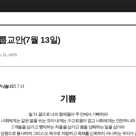
교안(7월 13일)
l 11, 2025
 나눔
2025. 7. 13.
기쁨
빌
3:1
끝으로 나의 형제들아 주 안에서 기뻐하라
너희에게는 같은 말을 쓰는 것이 내게는 수고로움이 없고 너희에게는 안전하니라
2
개들을 삼가고 행악하는 자들을 삼가고 몸을 상해하는 일을 삼가라
 성령으로 봉사하며 그리스도 예수로 자랑하고 육체를 신뢰하지 아니하는 우리가 