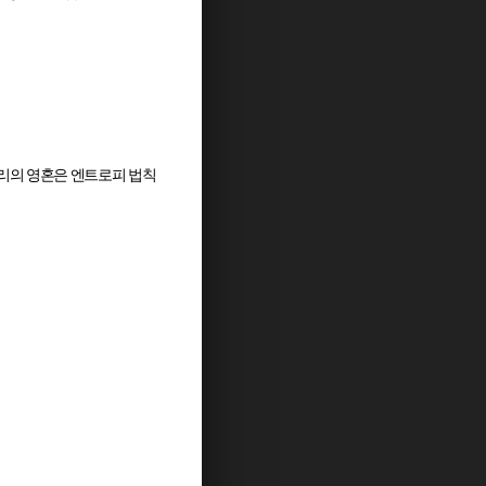
리의 영혼은 엔트로피 법칙