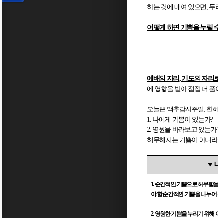
하는 것에 매여 있으면
,
두
어떻게 하면 기쁨을 누릴 
예배의 자리
,
기도의 자리
에 영향을 받아 점점 더 
오늘은 맥추감사주일
,
한해
1.
나에게 기쁨이 있는가
?
2.
영원을 바라보고 있는가
허무해지는 기쁨이 아니라
♥
1.
순간적인 기쁨으로 허무함을
야 할 순간적인 기쁨을 나누어
2.
영원한 기쁨을 누리기 위해 