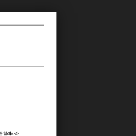
곧 할례파라