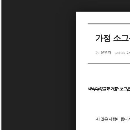
Sketchbook5, 스케치북5
가정 소그룹
Sketchbook5, 스케치북5
운영자
Ja
by
posted
백석대학교회 가정
/
소그룹
41
많은 사람이 왔다가