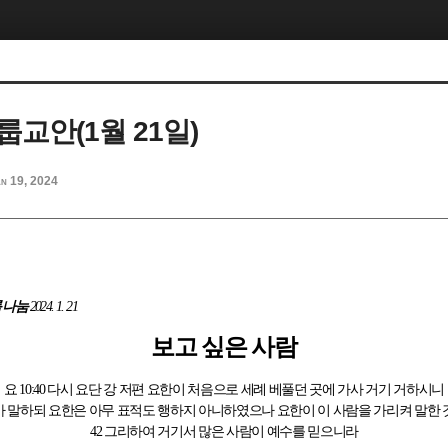
교안(1월 21일)
n 19, 2024
 나눔
2024. 1. 21
보고 싶은 사람
요
10:40
다시 요단 강 저편 요한이 처음으로 세례 베풀던 곳에 가사 거기 거하시니
 말하되 요한은 아무 표적도 행하지 아니하였으나 요한이 이 사람을 가리켜 말한 
42
그리하여 거기서 많은 사람이 예수를 믿으니라